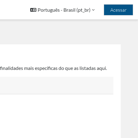
Português - Brasil ‎(pt_br)‎
Acessar
inalidades mais específicas do que as listadas aqui.