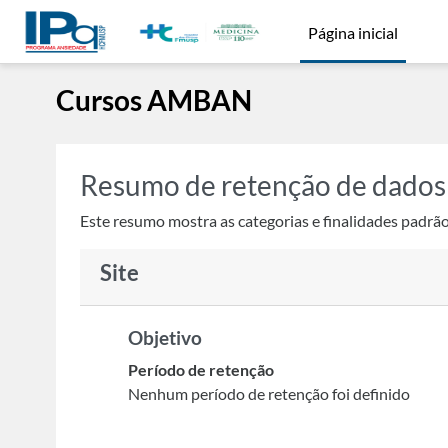
Ir para o conteúdo principal
Página inicial
Cursos AMBAN
Resumo de retenção de dados
Este resumo mostra as categorias e finalidades padrão 
Site
Objetivo
Período de retenção
Nenhum período de retenção foi definido